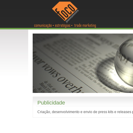
Publicidade
Criação, desenvolvimento e envio de press kits e releases