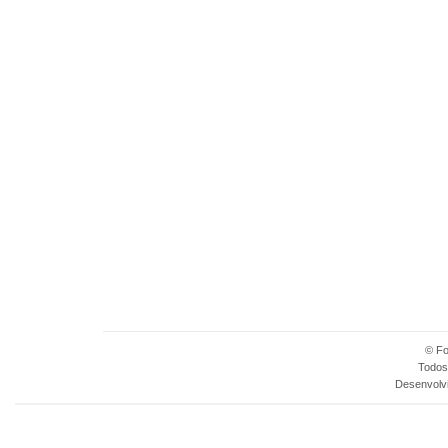
© Fo
Todos 
Desenvolv